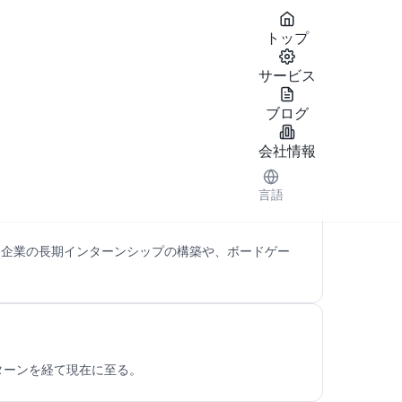
TE
トップ
サービス
ブログ
会社情報
言語
ト企業の長期インターンシップの構築や、ボードゲー
ターンを経て現在に至る。