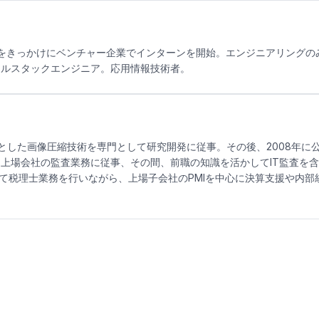
をきっかけにベンチャー企業でインターンを開始。エンジニアリングの
フルスタックエンジニア。応用情報技術者。
中心とした画像圧縮技術を専門として研究開発に従事。その後、2008年
上場会社の監査業務に従事、その間、前職の知識を活かしてIT監査を
して税理士業務を行いながら、上場子会社のPMIを中心に決算支援や内