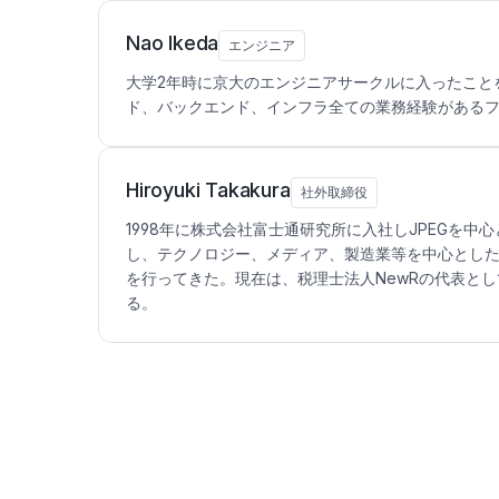
Nao Ikeda
エンジニア
大学2年時に京大のエンジニアサークルに入ったこと
ド、バックエンド、インフラ全ての業務経験がある
Hiroyuki Takakura
社外取締役
1998年に株式会社富士通研究所に入社しJPEGを
し、テクノロジー、メディア、製造業等を中心とした
を行ってきた。現在は、税理士法人NewRの代表と
る。