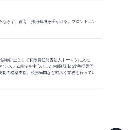
みならず、教育・採用領域を手がける。フロントエン
に公認会計士として有限責任監査法人トーマツに入社
含むシステム統制を中心とした内部統制の改善提案等
部統制の構築支援、税務顧問など幅広く業務を行ってい