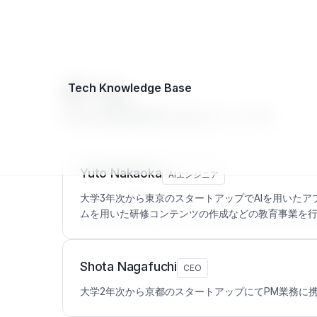
EA
チーム
Tech Knowledge Base
Tech Knowledge Base を支えるメンバーです。
Yuto Nakaoka
AIエンジニア
大学3年次から東京のスタートアップでAIを用いた
ムを用いた研修コンテンツの作成などの教育事業を
Shota Nagafuchi
CEO
大学2年次から京都のスタートアップにてPM業務に