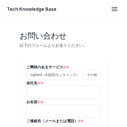
Tech Knowledge Base
お問い合わせ
以下のフォームよりお送りください。
ご興味のあるサービス
必須
Sighted（AI認知モニタリング）
その他
会社名
必須
お名前
必須
ご連絡先（メールまたは電話）
必須