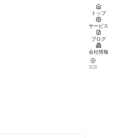
OW
トップ
サービス
ブログ
会社情報
言語