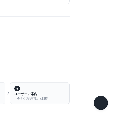
4
→
ユーザーに案内
「今すぐ予約可能」と回答