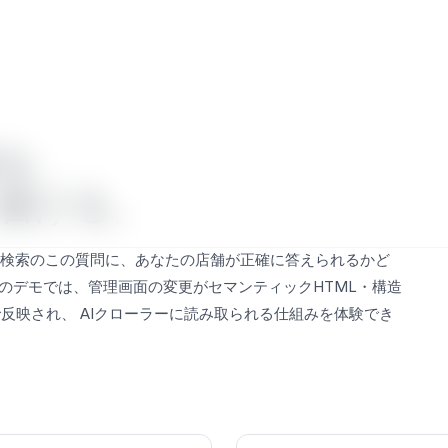
GE
KN
を、
に届ける。
I検索のこの質問に、あなたの店舗が正確に答えられるかど
のデモでは、管理画面の変更がセマンティックHTML・構造
で反映され、 AIクローラーに読み取られる仕組みを体験でき