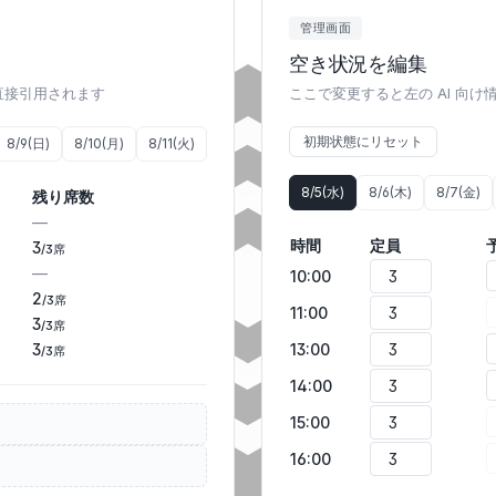
管理画面
空き状況を編集
に直接引用されます
ここで変更すると左の AI 向
初期状態にリセット
8/9(日)
8/10(月)
8/11(火)
8/5(水)
8/6(木)
8/7(金)
残り席数
—
時間
定員
3
/3席
—
10:00
2
/3席
11:00
3
/3席
3
13:00
/3席
14:00
15:00
16:00