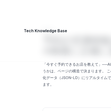
ED
技術デモ
Tech Knowledge Base
予約の空満情報
AI検索に正確
「今すぐ予約できるお店を教えて」──A
うかは、ページの構造で決まります。 こ
化データ（JSON-LD）にリアルタイム
ます。