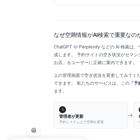
なぜ空満情報がAI検索で重要なの
ChatGPT や Perplexity などの A
成します。 予約サイトの空き状況がセマンテ
お店」をユーザーに正確に案内できます。
上の管理画面で空き状況を変更してみてくだ
できます。 私たちのサービスは、この
「予
ます。
1
→
管理者が更新
予約システム上で空満を変更